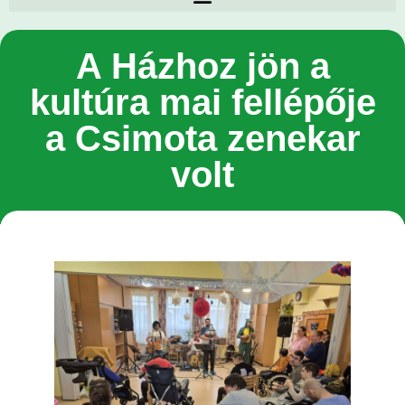
A Házhoz jön a
kultúra mai fellépője
a Csimota zenekar
volt