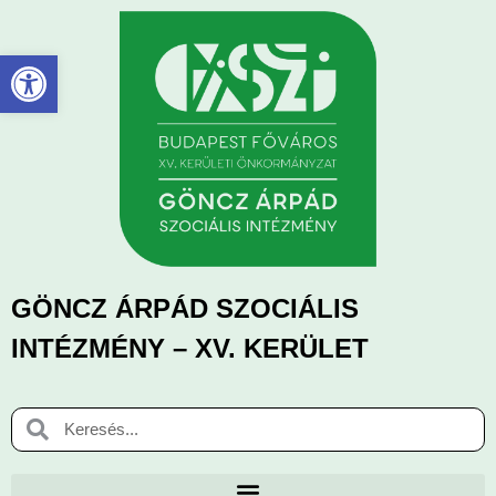
Eszköztár megnyitása
GÖNCZ ÁRPÁD SZOCIÁLIS
INTÉZMÉNY – XV. KERÜLET