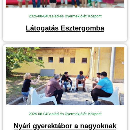
2026-08-04
Család-és Gyermekjóléti Központ
Látogatás Esztergomba
2026-08-04
Család-és Gyermekjóléti Központ
Nyári gyerektábor a nagyoknak