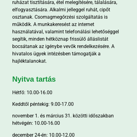
ruházat tisztítására, étel melegítésére, tálalására,
elfogyasztására. Alkalmi jelleggel ruhát, cipőt
osztanak. Csomagmegőrzési szolgáltatás is
működik. A munkakeresést az internet
használatával, valamint telefonálási lehetőséggel
segítik, minden hétköznap frissülő álláslistát
bocsátanak az igénybe vevők rendelkezésére. A
hivatalos ügyek intézésben támogatják a
hajléktalanokat.
Nyitva tartás
Hétfő: 10.00-16.00
Keddtől péntekig: 9.00-17.00
november 1. és március 31. közötti időszakban
hétvégén: 10.00-16.00
december 24-én: 10.00-12.00