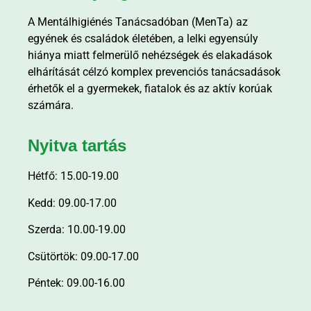
A Mentálhigiénés Tanácsadóban (MenTa) az
egyének és családok életében, a lelki egyensúly
hiánya miatt felmerülő nehézségek és elakadások
elhárítását célzó komplex prevenciós tanácsadások
érhetők el a gyermekek, fiatalok és az aktív korúak
számára.
Nyitva tartás
Hétfő: 15.00-19.00
Kedd: 09.00-17.00
Szerda: 10.00-19.00
Csütörtök: 09.00-17.00
Péntek: 09.00-16.00