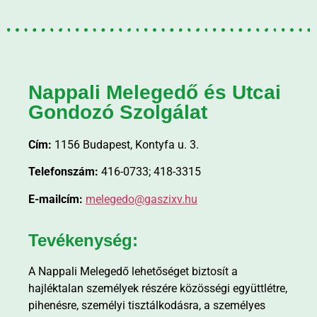
Nappali Melegedő és Utcai
Gondozó Szolgálat
Cím:
1156 Budapest, Kontyfa u. 3.
Telefonszám:
416-0733; 418-3315
E-mailcím:
melegedo@gaszixv.hu
Tevékenység:
A Nappali Melegedő lehetőséget biztosít a
hajléktalan személyek részére közösségi együttlétre,
pihenésre, személyi tisztálkodásra, a személyes