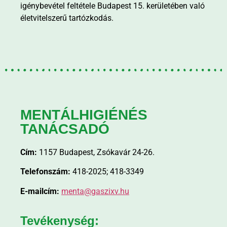
igénybevétel feltétele Budapest 15. kerületében való
életvitelszerű tartózkodás.
MENTÁLHIGIÉNÉS
TANÁCSADÓ
Cím:
1157 Budapest, Zsókavár 24-26.
Telefonszám:
418-2025; 418-3349
E-mailcím:
menta@gaszixv.hu
Tevékenység: