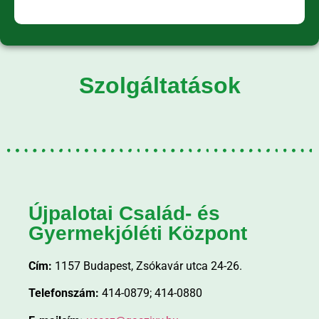
Szolgáltatások
Újpalotai Család- és
Gyermekjóléti Központ
Cím:
1157 Budapest, Zsókavár utca 24-26.
Telefonszám:
414-0879; 414-0880