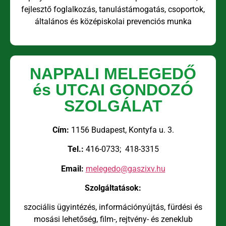
fejlesztő foglalkozás, tanulástámogatás, csoportok,
általános és középiskolai prevenciós munka
NAPPALI MELEGEDŐ
és UTCAI GONDOZÓ
SZOLGÁLAT
Cím:
1156 Budapest, Kontyfa u. 3.
Tel.:
416-0733; 418-3315
Email:
melegedo@gaszixv.hu
Szolgáltatások:
szociális ügyintézés, információnyújtás, fürdési és
mosási lehetőség, film-, rejtvény- és zeneklub