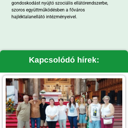
gondoskodást nyújtó szociális ellátórendszerbe,
szoros együttműködésben a főváros
hajléktalanellátó intézményeivel.
Kapcsolódó hírek: