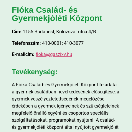
Fióka Család- és
Gyermekjóléti Központ
Cím:
1155 Budapest, Kolozsvár utca 4/B
Telefonszám:
410-0001; 410-3077
E-mailcím:
fioka@gaszixv.hu
Tevékenység:
A Fióka Család- és Gyermekjóléti Központ feladata
a gyermek családban nevelkedésének elősegítése, a
gyermek veszélyeztetettségének megelőzése
érdekében a gyermek igényeinek és szükségleteinek
megfelelő önálló egyéni és csoportos speciális
szolgáltatásokat, programokat nyújtani. A család-
és gyermekjóléti központ által nyújtott gyermekjóléti