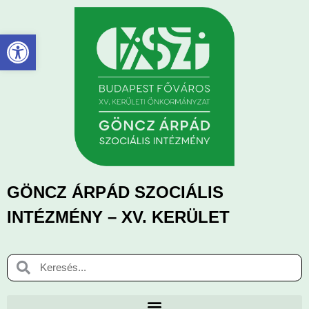
Eszköztár megnyitása
GÖNCZ ÁRPÁD SZOCIÁLIS
INTÉZMÉNY – XV. KERÜLET