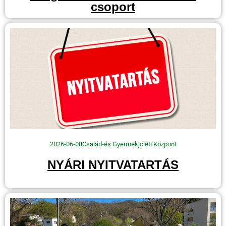
csoport
2026-06-08
Család-és Gyermekjóléti Központ
NYÁRI NYITVATARTÁS