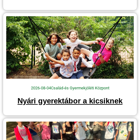
2026-08-04
Család-és Gyermekjóléti Központ
Nyári gyerektábor a kicsiknek