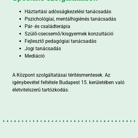
Háztartási adósságkezelési tanácsadás
Pszichológiai, mentálhigiénés tanácsadás
Pár- és családterápia
Szülő-csecsemő/kisgyermek konzultáció
Fejlesztő pedagógiai tanácsadás
Jogi tanácsadás
Mediáció
A Központ szolgáltatásai térítésmentesek. Az
igénybevétel feltétele Budapest 15. kerületében való
életvitelszerű tartózkodás.