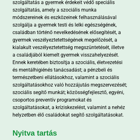
szolgáltatás a gyermek érdekeit védő speciális
szolgáltatás, amely a szociális munka
módszereinek és eszközeinek felhasználásával
szolgálja a gyermek testi és lelki egészségének,
családban történő nevelkedésének elősegítését, a
gyermek veszélyeztetettségének megelőzését, a
kialakult veszélyeztetettség megszüntetését, illetve
a családjából kiemelt gyermek visszahelyezését.
Ennek keretében biztosítja a szociális, életvezetési
és mentálhigiénés tanácsadást; a pénzbeli és
természetbeni ellátásokhoz, valamint a szociális
szolgáltatásokhoz való hozzájutás megszervezését;
szociális segítő munkát; közösségfejlesztő, egyéni,
csoportos preventív programokat és
szolgáltatásokat, a kríziskezelést, valamint a nehéz
helyzetben élő családokat segítő szolgáltatásokat.
Nyitva tartás