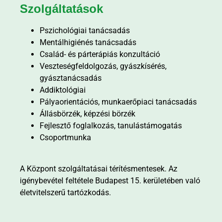
Szolgáltatások
Pszichológiai tanácsadás
Mentálhigiénés tanácsadás
Család- és párterápiás konzultáció
Veszteségfeldolgozás, gyászkísérés,
gyásztanácsadás
Addiktológiai
Pályaorientációs, munkaerőpiaci tanácsadás
Állásbörzék, képzési börzék
Fejlesztő foglalkozás, tanulástámogatás
Csoportmunka
A Központ szolgáltatásai térítésmentesek. Az
igénybevétel feltétele Budapest 15. kerületében való
életvitelszerű tartózkodás.