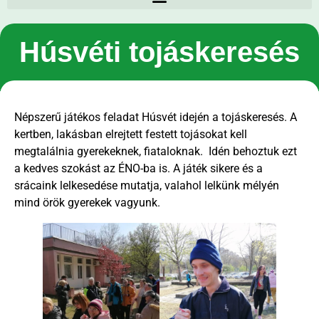
Húsvéti tojáskeresés
Népszerű játékos feladat Húsvét idején a tojáskeresés. A
kertben, lakásban elrejtett festett tojásokat kell
megtalálnia gyerekeknek, fiataloknak. Idén behoztuk ezt
a kedves szokást az ÉNO-ba is. A játék sikere és a
srácaink lelkesedése mutatja, valahol lelkünk mélyén
mind örök gyerekek vagyunk.