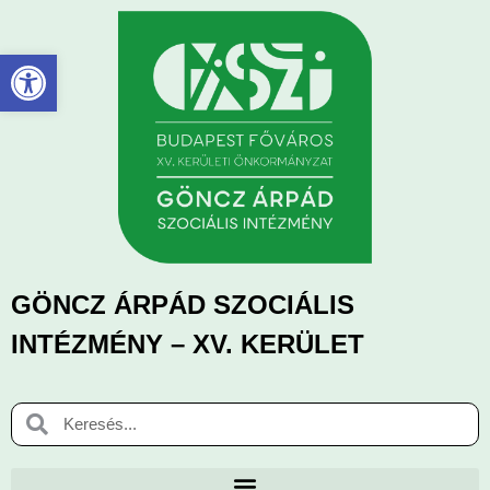
Eszköztár megnyitása
GÖNCZ ÁRPÁD SZOCIÁLIS
INTÉZMÉNY – XV. KERÜLET