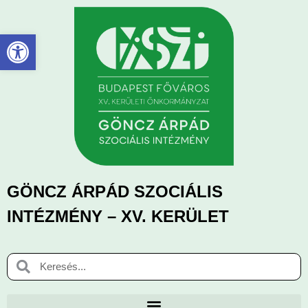
Eszköztár megnyitása
GÖNCZ ÁRPÁD SZOCIÁLIS
INTÉZMÉNY – XV. KERÜLET