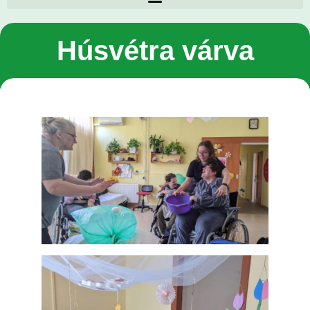
Húsvétra várva