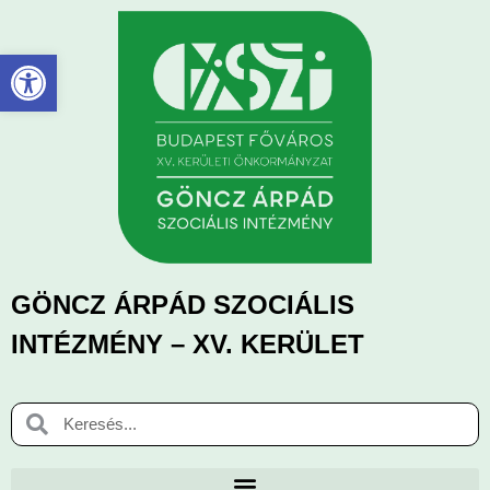
Eszköztár megnyitása
GÖNCZ ÁRPÁD SZOCIÁLIS
INTÉZMÉNY – XV. KERÜLET