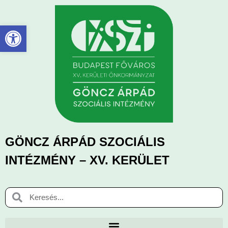
Eszköztár megnyitása
GÖNCZ ÁRPÁD SZOCIÁLIS
INTÉZMÉNY – XV. KERÜLET