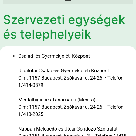
Szervezeti egységek
és telephelyeik
Család- és Gyermekjóléti Központ
Újpalotai Család-és Gyermekjóléti Központ
Cím: 1157 Budapest, Zsókavár u. 24-26. • Telefon:
1/414-0879
Mentálhigiénés Tanácsadó (MenTa)
Cím: 1157 Budapest, Zsókavár u. 24-26. • Telefon:
1/418-2025
Nappali Melegedő és Utcai Gondozó Szolgálat