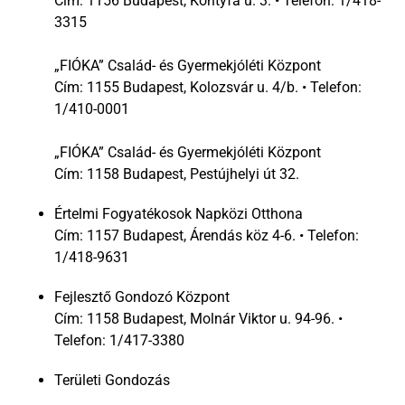
Cím: 1156 Budapest, Kontyfa u. 3. • Telefon: 1/418-
3315
„FIÓKA” Család- és Gyermekjóléti Központ
Cím: 1155 Budapest, Kolozsvár u. 4/b. • Telefon:
1/410-0001
„FIÓKA” Család- és Gyermekjóléti Központ
Cím: 1158 Budapest, Pestújhelyi út 32.
Értelmi Fogyatékosok Napközi Otthona
Cím: 1157 Budapest, Árendás köz 4-6. • Telefon:
1/418-9631
Fejlesztő Gondozó Központ
Cím: 1158 Budapest, Molnár Viktor u. 94-96. •
Telefon: 1/417-3380
Területi Gondozás