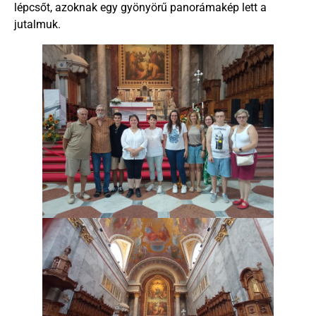
lépcsőt, azoknak egy gyönyörű panorámakép lett a
jutalmuk.