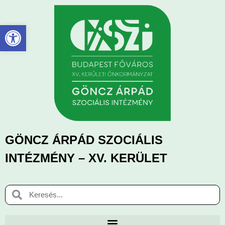
Eszköztár megnyitása
GÖNCZ ÁRPÁD SZOCIÁLIS
INTÉZMÉNY – XV. KERÜLET