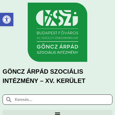
Eszköztár megnyitása
GÖNCZ ÁRPÁD SZOCIÁLIS
INTÉZMÉNY – XV. KERÜLET