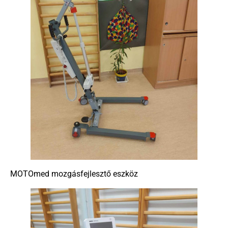
MOTOmed mozgásfejlesztő eszköz