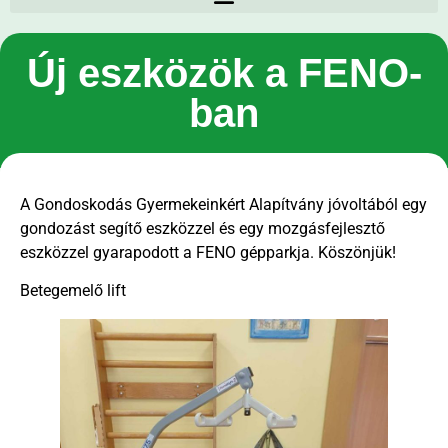
Új eszközök a FENO-
ban
A Gondoskodás Gyermekeinkért Alapítvány jóvoltából egy
gondozást segítő eszközzel és egy mozgásfejlesztő
eszközzel gyarapodott a FENO gépparkja. Köszönjük!
Betegemelő lift