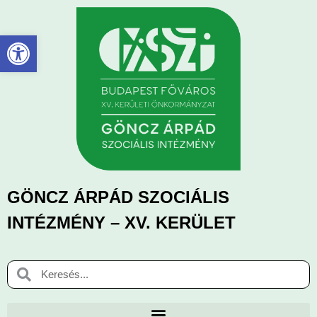
Eszköztár megnyitása
GÖNCZ ÁRPÁD SZOCIÁLIS
INTÉZMÉNY – XV. KERÜLET