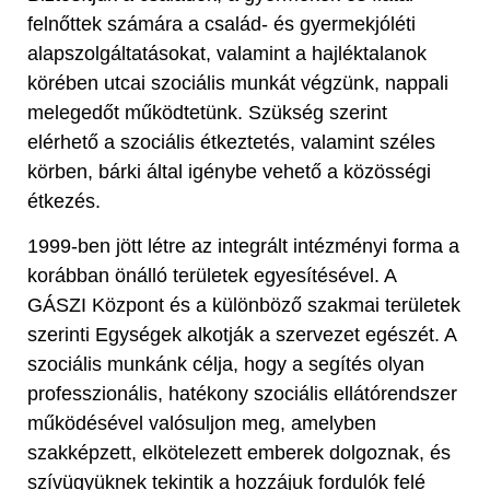
felnőttek számára a család- és gyermekjóléti
alapszolgáltatásokat, valamint a hajléktalanok
körében utcai szociális munkát végzünk, nappali
melegedőt működtetünk. Szükség szerint
elérhető a szociális étkeztetés, valamint széles
körben, bárki által igénybe vehető a közösségi
étkezés.
1999-ben jött létre az integrált intézményi forma a
korábban önálló területek egyesítésével. A
GÁSZI Központ és a különböző szakmai területek
szerinti Egységek alkotják a szervezet egészét. A
szociális munkánk célja, hogy a segítés olyan
professzionális, hatékony szociális ellátórendszer
működésével valósuljon meg, amelyben
szakképzett, elkötelezett emberek dolgoznak, és
szívügyüknek tekintik a hozzájuk fordulók felé