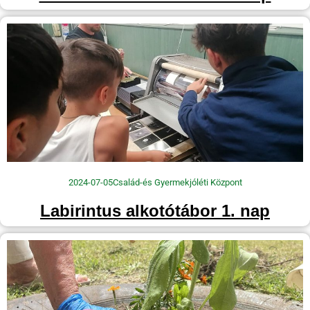
2024-07-05
Család-és Gyermekjóléti Központ
Labirintus alkotótábor 1. nap