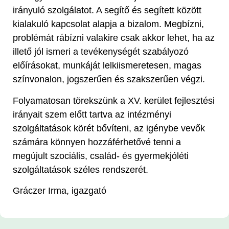
irányuló szolgálatot. A segítő és segített között
kialakuló kapcsolat alapja a bizalom. Megbízni,
problémát rábízni valakire csak akkor lehet, ha az
illető jól ismeri a tevékenységét szabályozó
előírásokat, munkáját lelkiismeretesen, magas
színvonalon, jogszerűen és szakszerűen végzi.
Folyamatosan törekszünk a XV. kerület fejlesztési
irányait szem előtt tartva az intézményi
szolgáltatások körét bővíteni, az igénybe vevők
számára könnyen hozzáférhetővé tenni a
megújult szociális, család- és gyermekjóléti
szolgáltatások széles rendszerét.
Gráczer Irma, igazgató