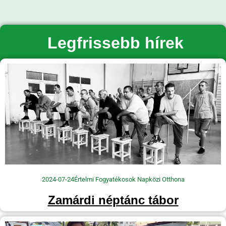
Legfrissebb hírek
2024-07-24
Értelmi Fogyatékosok Napközi Otthona
Zamárdi néptánc tábor