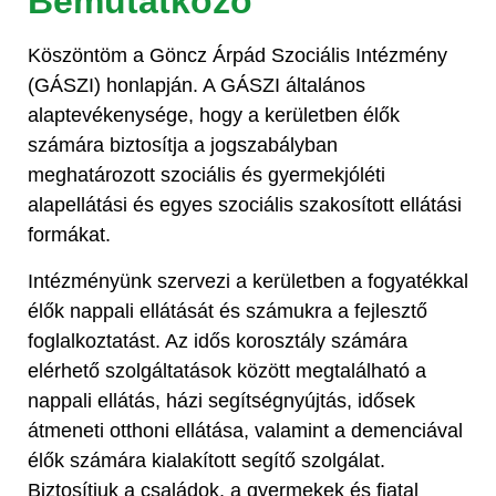
Bemutatkozó
Köszöntöm a Göncz Árpád Szociális Intézmény
(GÁSZI) honlapján. A GÁSZI általános
alaptevékenysége, hogy a kerületben élők
számára biztosítja a jogszabályban
meghatározott szociális és gyermekjóléti
alapellátási és egyes szociális szakosított ellátási
formákat.
Intézményünk szervezi a kerületben a fogyatékkal
élők nappali ellátását és számukra a fejlesztő
foglalkoztatást. Az idős korosztály számára
elérhető szolgáltatások között megtalálható a
nappali ellátás, házi segítségnyújtás, idősek
átmeneti otthoni ellátása, valamint a demenciával
élők számára kialakított segítő szolgálat.
Biztosítjuk a családok, a gyermekek és fiatal