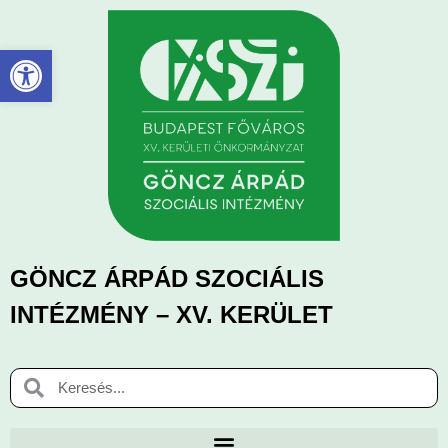
Eszköztár megnyitása
GÖNCZ ÁRPÁD SZOCIÁLIS
INTÉZMÉNY – XV. KERÜLET