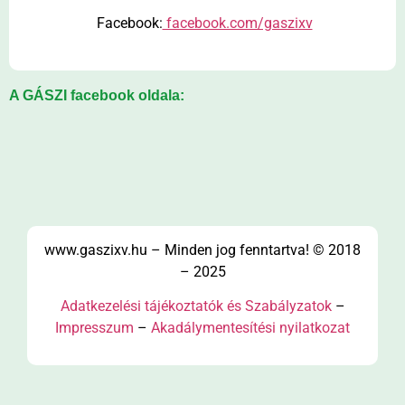
Facebook:
facebook.com/gaszixv
A GÁSZI facebook oldala:
www.gaszixv.hu – Minden jog fenntartva! © 2018
– 2025
Adatkezelési tájékoztatók és Szabályzatok
–
Impresszum
–
Akadálymentesítési nyilatkozat