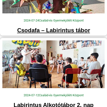
2024-07-24
Család-és Gyermekjóléti Központ
Csodafa – Labirintus tábor
2024-07-12
Család-és Gyermekjóléti Központ
Labirintus Alkotótábor 2. nap