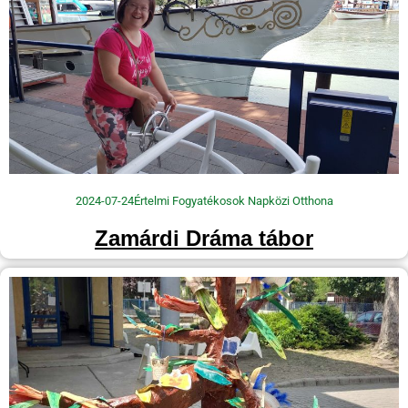
2024-07-24
Értelmi Fogyatékosok Napközi Otthona
Zamárdi Dráma tábor