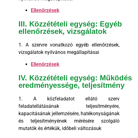
Ellenőrzések
III. Közzétételi egység: Egyéb
ellenőrzések, vizsgálatok
1. A szervre vonatkozó egyéb ellenőrzések,
vizsgálatok nyilvános megállapításai
Ellenőrzések
IV. Közzétételi egység: Működés
eredményessége, teljesítmény
1. A közfeladatot ellátó szerv
feladatellátásának teljesítményére,
kapacitásának jellemzésére, hatékonyságának
és teljesítményének mérésére szolgáló
mutatók és értékük, időbeli változásuk