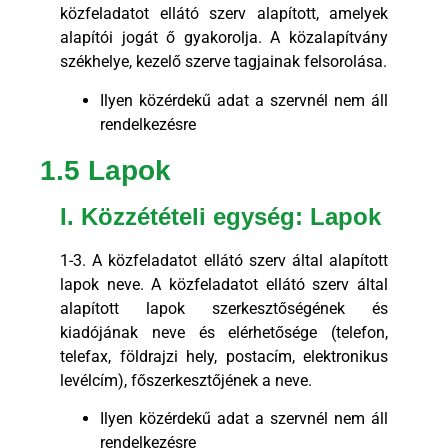
közfeladatot ellátó szerv alapított, amelyek
alapítói jogát ő gyakorolja. A közalapítvány
székhelye, kezelő szerve tagjainak felsorolása.
Ilyen közérdekű adat a szervnél nem áll
rendelkezésre
1.5 Lapok
I. Közzétételi egység: Lapok
1-3. A közfeladatot ellátó szerv által alapított
lapok neve. A közfeladatot ellátó szerv által
alapított lapok szerkesztőségének és
kiadójának neve és elérhetősége (telefon,
telefax, földrajzi hely, postacím, elektronikus
levélcím), főszerkesztőjének a neve.
Ilyen közérdekű adat a szervnél nem áll
rendelkezésre