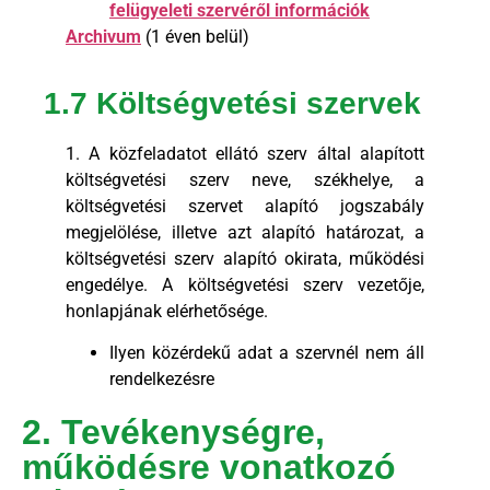
felügyeleti szervéről információk
Archivum
(1 éven belül)
1.7 Költségvetési szervek
1. A közfeladatot ellátó szerv által alapított
költségvetési szerv neve, székhelye, a
költségvetési szervet alapító jogszabály
megjelölése, illetve azt alapító határozat, a
költségvetési szerv alapító okirata, működési
engedélye. A költségvetési szerv vezetője,
honlapjának elérhetősége.
Ilyen közérdekű adat a szervnél nem áll
rendelkezésre
2. Tevékenységre,
működésre vonatkozó