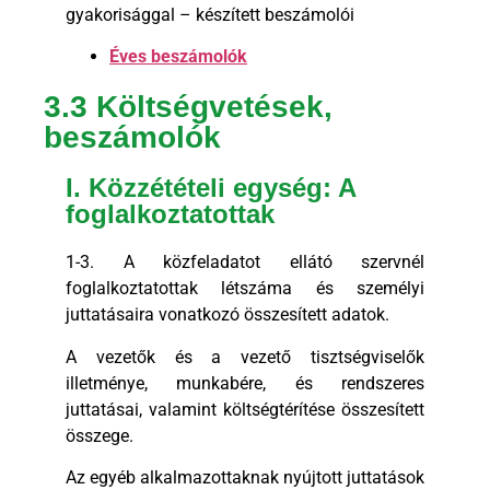
gyakorisággal – készített beszámolói
Éves beszámolók
3.3 Költségvetések,
beszámolók
I. Közzétételi egység: A
foglalkoztatottak
1-3. A közfeladatot ellátó szervnél
foglalkoztatottak létszáma és személyi
juttatásaira vonatkozó összesített adatok.
A vezetők és a vezető tisztségviselők
illetménye, munkabére, és rendszeres
juttatásai, valamint költségtérítése összesített
összege.
Az egyéb alkalmazottaknak nyújtott juttatások