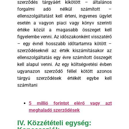
szerződés tárgyáért kikötött – általános
forgalmi adó nélkül számított –
ellenszolgáltatást kell érteni, ingyenes ügylet
esetén a vagyon piaci vagy könyv szerinti
értéke közül a magasabb összeget kell
figyelembe venni. Az időszakonként visszatérő
– egy évnél hosszabb időtartamra kötött –
szerződéseknél az érték kiszámításakor az
ellenszolgáltatás egy évre számított összegét
kell alapul venni. Az egy költségvetési évben
ugyanazon szerződő féllel kötött azonos
tárgyú szerződések értékét egybe kell
számítani
5 millió forintot elérő vagy azt
meghaladó szerződések
IV. Közzétételi egység: