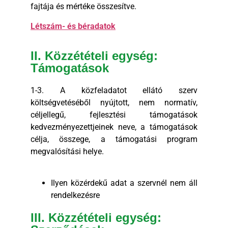
fajtája és mértéke összesítve.
Létszám- és béradatok
II. Közzétételi egység:
Támogatások
1-3. A közfeladatot ellátó szerv
költségvetéséből nyújtott, nem normatív,
céljellegű, fejlesztési támogatások
kedvezményezettjeinek neve, a támogatások
célja, összege, a támogatási program
megvalósítási helye.
Ilyen közérdekű adat a szervnél nem áll
rendelkezésre
III. Közzétételi egység: