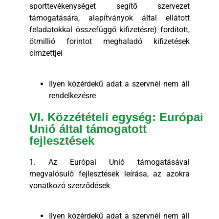
sporttevékenységet segítő szervezet
támogatására, alapítványok által ellátott
feladatokkal összefüggő kifizetésre) fordított,
ötmillió forintot meghaladó kifizetések
címzettjei
Ilyen közérdekű adat a szervnél nem áll
rendelkezésre
VI. Közzétételi egység: Európai
Unió által támogatott
fejlesztések
1. Az Európai Unió támogatásával
megvalósuló fejlesztések leírása, az azokra
vonatkozó szerződések
Ilyen közérdekű adat a szervnél nem áll