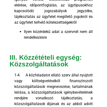
elérése, időpontfoglalás, az ügytípusokhoz
kapcsolódó jogszabályok jegyzéke,
tájékoztatás az ügyfelet megillető jogokról és
az ügyfelet terhelő kötelezettségekről
Ilyen közérdekű adat a szervnél nem áll
rendelkezésre
III. Közzétételi egység:
Közszolgáltatások
1-4. A közfeladatot ellátó szerv által nyújtott
vagy költségvetéséből finanszírozott
közszolgáltatások megnevezése, tartalmának
leírása, a közszolgáltatások igénybevételének
rendjére vonatkozó tájékoztatás, a
közszolgáltatások díjának és az abból adott