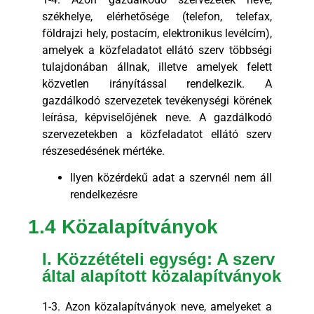
székhelye, elérhetősége (telefon, telefax,
földrajzi hely, postacím, elektronikus levélcím),
amelyek a közfeladatot ellátó szerv többségi
tulajdonában állnak, illetve amelyek felett
közvetlen irányítással rendelkezik. A
gazdálkodó szervezetek tevékenységi körének
leírása, képviselőjének neve. A gazdálkodó
szervezetekben a közfeladatot ellátó szerv
részesedésének mértéke.
Ilyen közérdekű adat a szervnél nem áll
rendelkezésre
1.4 Közalapítványok
I. Közzétételi egység: A szerv
által alapított közalapítványok
1-3. Azon közalapítványok neve, amelyeket a