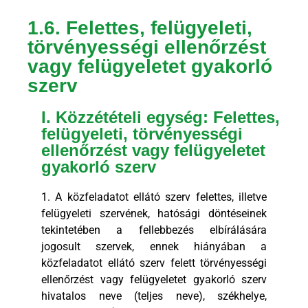
1.6. Felettes, felügyeleti,
törvényességi ellenőrzést
vagy felügyeletet gyakorló
szerv
I. Közzétételi egység: Felettes,
felügyeleti, törvényességi
ellenőrzést vagy felügyeletet
gyakorló szerv
1. A közfeladatot ellátó szerv felettes, illetve
felügyeleti szervének, hatósági döntéseinek
tekintetében a fellebbezés elbírálására
jogosult szervek, ennek hiányában a
közfeladatot ellátó szerv felett törvényességi
ellenőrzést vagy felügyeletet gyakorló szerv
hivatalos neve (teljes neve), székhelye,