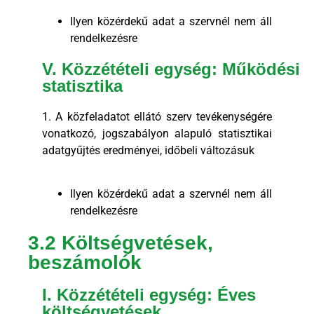
Ilyen közérdekű adat a szervnél nem áll
rendelkezésre
V. Közzétételi egység: Működési
statisztika
1. A közfeladatot ellátó szerv tevékenységére
vonatkozó, jogszabályon alapuló statisztikai
adatgyűjtés eredményei, időbeli változásuk
Ilyen közérdekű adat a szervnél nem áll
rendelkezésre
3.2 Költségvetések,
beszámolók
I. Közzétételi egység: Éves
költségvetések