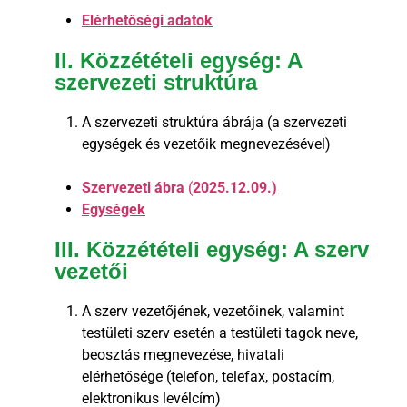
Elérhetőségi adatok
II. Közzétételi egység: A
szervezeti struktúra
A szervezeti struktúra ábrája (a szervezeti
egységek és vezetőik megnevezésével)
Szervezeti ábra
(
2025.12.09.)
Egységek
III. Közzétételi egység: A szerv
vezetői
A szerv vezetőjének, vezetőinek, valamint
testületi szerv esetén a testületi tagok neve,
beosztás megnevezése, hivatali
elérhetősége (telefon, telefax, postacím,
elektronikus levélcím)