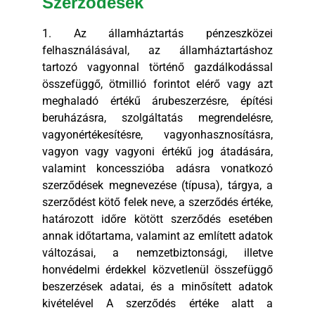
Szerződések
1. Az államháztartás pénzeszközei
felhasználásával, az államháztartáshoz
tartozó vagyonnal történő gazdálkodással
összefüggő, ötmillió forintot elérő vagy azt
meghaladó értékű árubeszerzésre, építési
beruházásra, szolgáltatás megrendelésre,
vagyonértékesítésre, vagyonhasznosításra,
vagyon vagy vagyoni értékű jog átadására,
valamint koncesszióba adásra vonatkozó
szerződések megnevezése (típusa), tárgya, a
szerződést kötő felek neve, a szerződés értéke,
határozott időre kötött szerződés esetében
annak időtartama, valamint az említett adatok
változásai, a nemzetbiztonsági, illetve
honvédelmi érdekkel közvetlenül összefüggő
beszerzések adatai, és a minősített adatok
kivételével A szerződés értéke alatt a