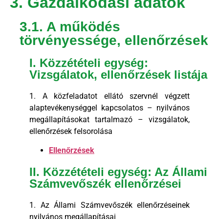
3. Gazdálkodási adatok
3.1. A működés
törvényessége, ellenőrzések
I. Közzétételi egység:
Vizsgálatok, ellenőrzések listája
1. A közfeladatot ellátó szervnél végzett
alaptevékenységgel kapcsolatos – nyilvános
megállapításokat tartalmazó – vizsgálatok,
ellenőrzések felsorolása
Ellenőrzések
II. Közzétételi egység: Az Állami
Számvevőszék ellenőrzései
1. Az Állami Számvevőszék ellenőrzéseinek
nyilvános megállapításai