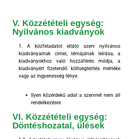
V. Közzétételi egység:
Nyilvános kiadványok
1. A közfeladatot ellátó szerv nyilvános
kiadványainak címei, témájának leírása, a
kiadványokhoz való hozzáférés módja, a
kiadványért fizetendő költségtérítés mértéke
vagy az ingyenesség ténye.
Ilyen közérdekű adat a szervnél nem áll
rendelkezésre
VI. Közzétételi egység:
Döntéshozatal, ülések