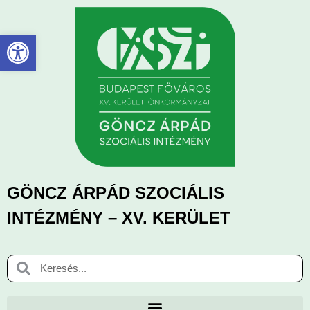
Eszköztár megnyitása
GÖNCZ ÁRPÁD SZOCIÁLIS
INTÉZMÉNY – XV. KERÜLET