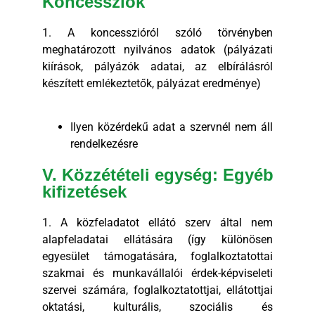
Koncessziók
1. A koncesszióról szóló törvényben
meghatározott nyilvános adatok (pályázati
kiírások, pályázók adatai, az elbírálásról
készített emlékeztetők, pályázat eredménye)
Ilyen közérdekű adat a szervnél nem áll
rendelkezésre
V. Közzétételi egység: Egyéb
kifizetések
1. A közfeladatot ellátó szerv által nem
alapfeladatai ellátására (így különösen
egyesület támogatására, foglalkoztatottai
szakmai és munkavállalói érdek-képviseleti
szervei számára, foglalkoztatottjai, ellátottjai
oktatási, kulturális, szociális és