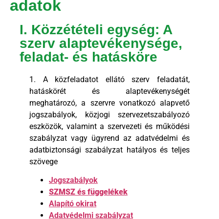
adatok
I. Közzétételi egység: A
szerv alaptevékenysége,
feladat- és hatásköre
1. A közfeladatot ellátó szerv feladatát,
hatáskörét és alaptevékenységét
meghatározó, a szervre vonatkozó alapvető
jogszabályok, közjogi szervezetszabályozó
eszközök, valamint a szervezeti és működési
szabályzat vagy ügyrend az adatvédelmi és
adatbiztonsági szabályzat hatályos és teljes
szövege
Jogszabályok
SZMSZ és függelékek
Alapító okirat
Adatvédelmi szabályzat